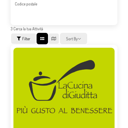
Codice postale
3
Cerca la tua Attività
Filter
Sort By