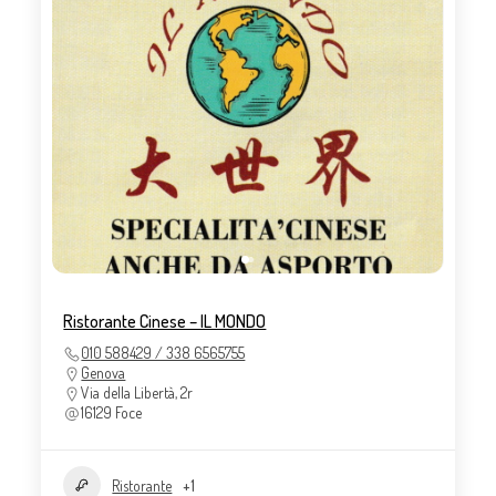
Ristorante Cinese – IL MONDO
010 588429 / 338 6565755
Genova
Via della Libertà, 2r
16129 Foce
Ristorante
+1