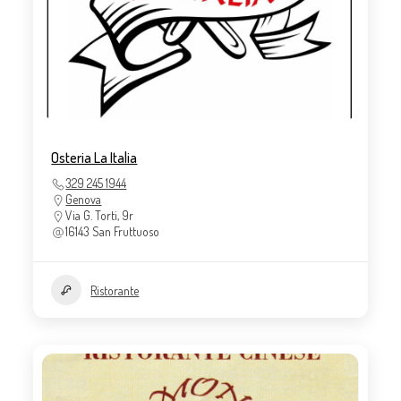
Osteria La Italia
329 245 1944
Genova
Via G. Torti, 9r
16143 San Fruttuoso
Ristorante