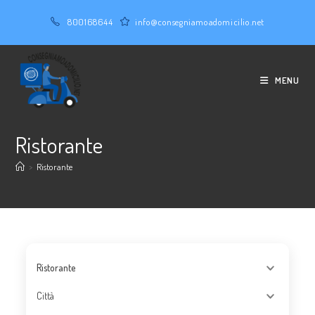
Salta
800168644
info@consegniamoadomicilio.net
al
contenuto
MENU
Ristorante
>
Ristorante
Ristorante
Città