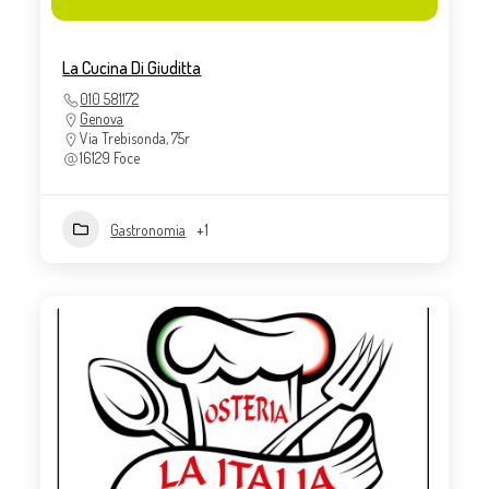
La Cucina Di Giuditta
010 581172
Genova
Via Trebisonda, 75r
16129 Foce
Gastronomia
+1