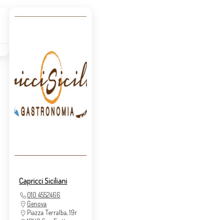
Capricci Siciliani
010 4552466
Genova
Piazza Terralba, 19r