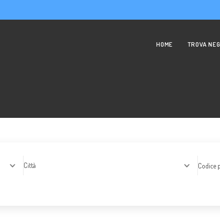
HOME
TROVA NEG
Città
Codice p