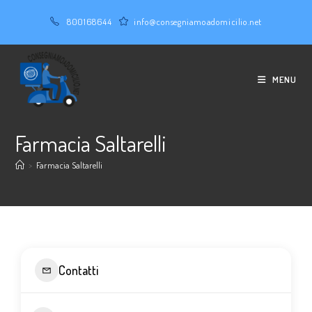
Salta
800168644
info@consegniamoadomicilio.net
al
contenuto
MENU
Farmacia Saltarelli
>
Farmacia Saltarelli
Contatti