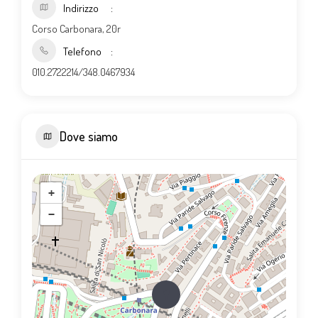
Indirizzo
Corso Carbonara, 20r
Telefono
010.2722214/348.0467934
Dove siamo
+
−