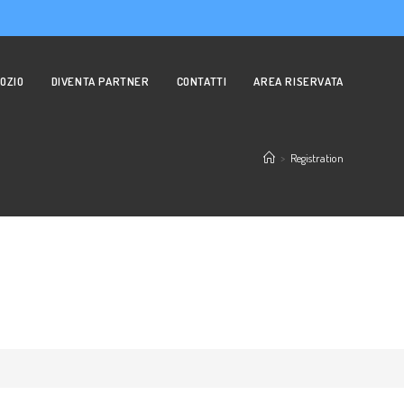
OZIO
DIVENTA PARTNER
CONTATTI
AREA RISERVATA
>
Registration