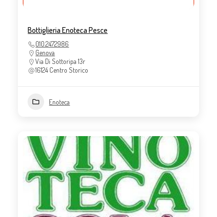
Bottiglieria Enoteca Pesce
010.2472986
Genova
Via Di Sottoripa 13r
16124 Centro Storico
Enoteca