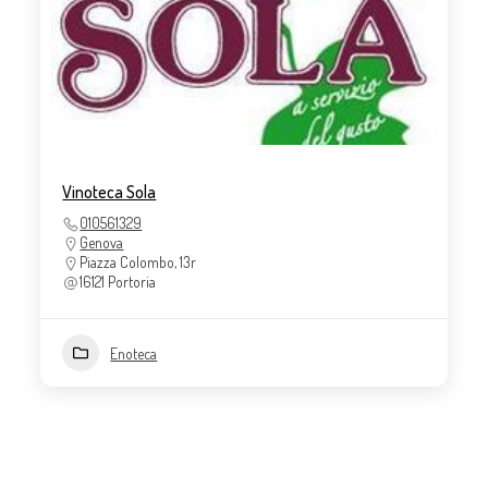
Vinoteca Sola
010561329
Genova
Piazza Colombo, 13r
16121 Portoria
Enoteca