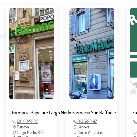
Farmacia Popolare Largo Merlo
Farmacia San Raffaele
Fa
010.8327587
010.5220197
Genova
Genova
Largo Merlo, 256r
Corso Aldo Gastaldi,