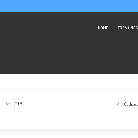
HOME
TROVA NEG
Città
Codice p