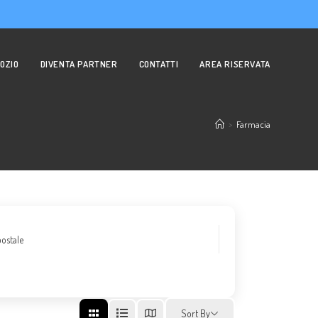
OZIO
DIVENTA PARTNER
CONTATTI
AREA RISERVATA
>
Farmacia
ostale
Sort By