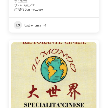
Genova
Via Paggi, 28r
16143 San Fruttuoso
Gastronomia
+1