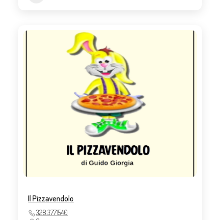
Il Pizzavendolo
328.3771540