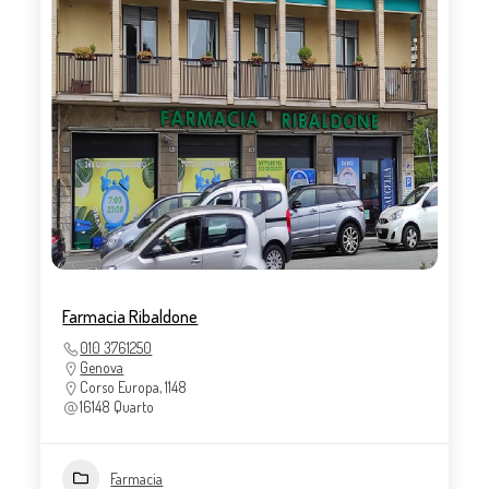
Farmacia Ribaldone
010 3761250
Genova
Corso Europa, 1148
16148 Quarto
Farmacia