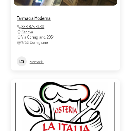
Farmacia Moderna
338 875 8460
Genova
Via Cornigliano, 205r
16152 Cornigliano
Farmacia