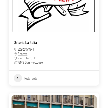
Osteria La Italia
329 245 1944
Genova
Via G. Torti, 9r
16143 San Fruttuoso
Ristorante