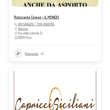
Ristorante Cinese – IL MONDO
010 588429 / 338 6565755
Genova
Via della Libertà, 2r
16129 Foce
Ristorante
+1