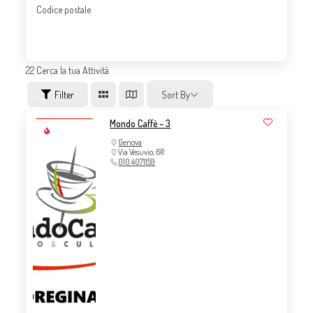
Codice postale
22
Cerca la tua Attività
Filter
Sort By
Mondo Caffè – 3
Genova
Via Vesuvio, 6R
010.4071159