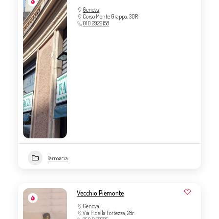
Genova
Corso Monte Grappa, 30R
010.2929158
Farmacia
Vecchio Piemonte
Genova
Via P. della Fortezza, 28r