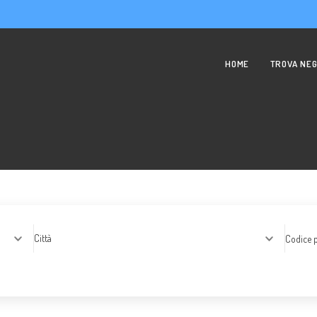
HOME
TROVA NEG
Città
Codice p