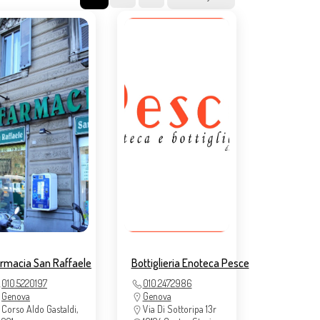
rmacia San Raffaele
Bottiglieria Enoteca Pesce
010.5220197
010.2472986
Genova
Genova
Corso Aldo Gastaldi,
Via Di Sottoripa 13r